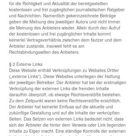
für die Richtigkeit und Aktualität der bereitgestellten
kostenlosen und frei zugänglichen journalistischen Ratgeber
und Nachrichten. Namentlich gekennzeichnete Beiträge
geben die Meinung des jeweiligen Autors und nicht immer
die Meinung des Anbieters wieder. Allein durch den Aufruf
der kostenlosen und frei zugänglichen Inhalte kommt
keinerlei Vertragsverhältnis zwischen dem Nutzer und dem
Anbieter zustande, insoweit fehlt es am
Rechtsbindungswillen des Anbieters.
§ 2 Externe Links
Diese Website enthält Verknüpfungen zu Websites Dritter
(„externe Links“). Diese Websites unterliegen der Haftung
der jeweiligen Betreiber. Der Anbieter hat bei der erstmaligen
Verknüpfung der externen Links die fremden Inhalte
daraufhin überprüft, ob etwaige Rechtsverstöße bestehen.
Zu dem Zeitpunkt waren keine Rechtsverstöße ersichtlich.
Der Anbieter hat keinerlei Einfluss auf die aktuelle und
zukünftige Gestaltung und auf die Inhalte der verknüpften
Seiten. Das Setzen von externen Links bedeutet nicht, dass
sich der Anbieter die hinter dem Verweis oder Link liegenden
Inhalte zu Eigen macht. Eine ständige Kontrolle der externen