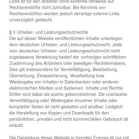
Links ist für den Anbieter ohne konkrete Hinweise auf
Rechtsverstöße nicht zumutbar. Bei Kenntnis von
Rechtsverstößen werden jedoch derartige externe Links
unverzüglich gelöscht.
§ 3 Urheber- und Leistungsschutzrechte
Die auf dieser Website veröffentlichten Inhalte unterliegen
dem deutschen Urheber- und Leistungsschutzrecht. Jede
vom deutschen Urheber- und Leistungsschutzrecht nicht
zugelassene Verwertung bedarf der vorherigen schriftlichen
Zustimmung des Anbieters oder jeweiligen Rechteinhabers.
Dies gilt insbesondere für Vervielfältigung, Bearbeitung,
Übersetzung, Einspeicherung, Verarbeitung bzw.
Wiedergabe von Inhalten in Datenbanken oder anderen
elektronischen Medien und Systemen. Inhalte und Rechte
Dritter sind dabei als solche gekennzeichnet. Die unerlaubte
Vervielfältigung oder Weitergabe einzelner Inhalte oder
kompletter Seiten ist nicht gestattet und strafbar. Lediglich
die Herstellung von Kopien und Downloads für den
persönlichen, privaten und nicht kommerziellen Gebrauch ist
erlaubt.
Die Darstellung dieser Website in fremden Frames ist nur mit